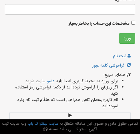
مشخصات این حساب را بخاطر بسپار
ثبت نام
فراموشی کلمه عبور
راهنمای سریع:
برای ورود به محیط کاربری ابتدا باید
عضو
سایت شوید
اگر رمزتان را فراموش کرده اید از دکمه فراموشی رمز استفاده
کنید
نام کاربری،همان تلفن همراهی است که هنگام ثبت نام وارد
نموده اید
تمامی حقوق مادی و معنوی این سامانه متعلق به
سایت لیفتراک یاب
وب سایت ثبت
آگهی لیفتراک می باشد نسخه 69