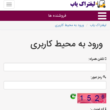
منوی
سایت
لیفتراک
فروشنده ها
یاب
لیفتراک یاب
ورود به محیط کاربری
گروه ها
ورود به محیط کاربری
استان ها
تلفن همراه:
رمز عبور:
کد امنیتی: