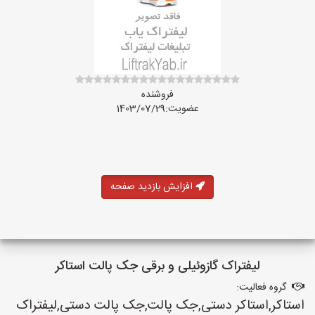
فروشنده
عضویت:1403/07/29
افزایش بازدید صفحه
لیفتراک گازوئیلی و برقی جک پالت استاکر
گروه فعالیت:
استاکر,استاکر دستی,جک پالت,جک پالت دستی,لیفتراک