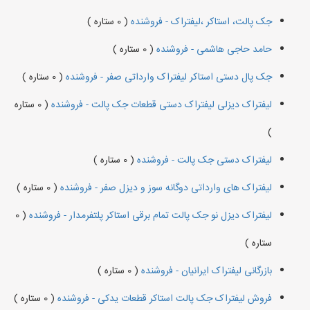
جک پالت، استاکر ،لیفتراک - فروشنده
( 0 ستاره )
حامد حاجی هاشمی - فروشنده
( 0 ستاره )
جک پال دستی استاکر لیفتراک وارداتی صفر - فروشنده
( 0 ستاره )
لیفتراک دیزلی لیفتراک دستی قطعات جک پالت - فروشنده
( 0 ستاره
)
لیفتراک دستی جک پالت - فروشنده
( 0 ستاره )
لیفتراک های وارداتی دوگانه سوز و دیزل صفر - فروشنده
( 0 ستاره )
لیفتراک دیزل نو جک پالت تمام برقی استاکر پلتفرمدار - فروشنده
( 0
ستاره )
بازرگانی لیفتراک ایرانیان - فروشنده
( 0 ستاره )
فروش لیفتراک جک پالت استاکر قطعات یدکی - فروشنده
( 0 ستاره )