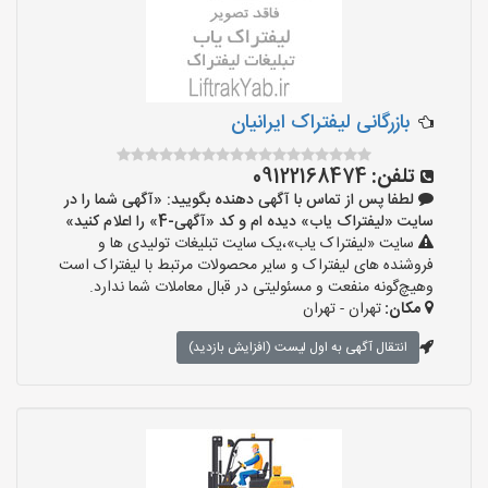
بازرگانی لیفتراک ایرانیان
تلفن:
09122168474
لطفا پس از تماس با آگهی دهنده بگویید: «آگهی شما را در
سایت «لیفتراک یاب» دیده ام و کد «آگهی-4» را اعلام کنید»
سایت «لیفتراک یاب»،یک سایت تبلیغات تولیدی ها و
فروشنده های لیفتراک و سایر محصولات مرتبط با لیفتراک است
وهیچ‌گونه منفعت و مسئولیتی در قبال معاملات شما ندارد.
مکان:
تهران - تهران
انتقال آگهی به اول لیست (افزایش بازدید)