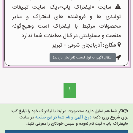
سایت «لیفتراک یاب»،یک سایت تبلیغات
تولیدی ها و فروشنده های لیفتراک و سایر
محصولات مرتبط با لیفتراک است وهیچ‌گونه
منفعت و مسئولیتی در قبال معاملات شما ندارد.
مکان:
آذربایجان شرقی - تبریز
انتقال آگهی به اول لیست (افزایش بازدید)
1
اگر شما هم تمایل دارید محصولات مرتبط با لیفتراک خود را تبلیغ کنید
برای شروع روی دکمه
درج آگهی و نام شما در این صفحه
در سایت
«لیفتراک یاب» ثبت نام نموده و سپس خودتان را معرفی کنید.