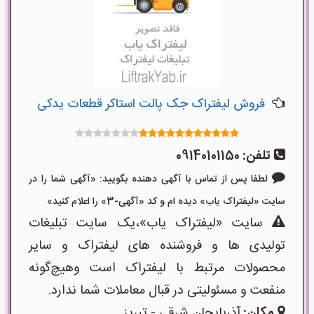
فروش لیفتراک جک پالت استاکر قطعات یدکی
تلفن:
09140101150
لطفا پس از تماس با آگهی دهنده بگویید: «آگهی شما را در
سایت «لیفتراک یاب» دیده ام و کد «آگهی-3» را اعلام کنید»
سایت «لیفتراک یاب»،یک سایت تبلیغات
تولیدی ها و فروشنده های لیفتراک و سایر
محصولات مرتبط با لیفتراک است وهیچ‌گونه
منفعت و مسئولیتی در قبال معاملات شما ندارد.
مکان:
آذربایجان شرقی - تبریز