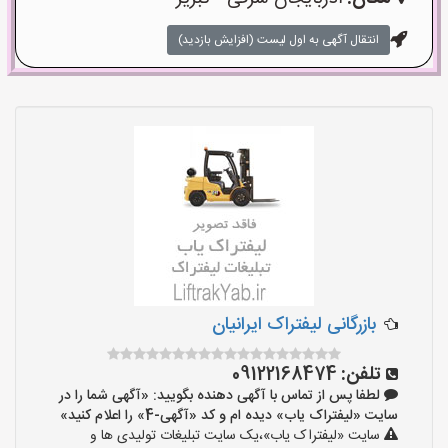
انتقال آگهی به اول لیست (افزایش بازدید)
بازرگانی لیفتراک ایرانیان
تلفن:
09122168474
لطفا پس از تماس با آگهی دهنده بگویید: «آگهی شما را در
سایت «لیفتراک یاب» دیده ام و کد «آگهی-4» را اعلام کنید»
سایت «لیفتراک یاب»،یک سایت تبلیغات تولیدی ها و