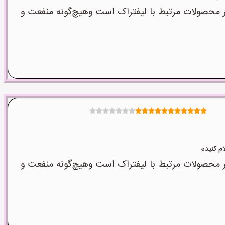
 محصولات مرتبط با لیفتراک است وهیچ‌گونه منفعت و
 محصولات مرتبط با لیفتراک است وهیچ‌گونه منفعت و