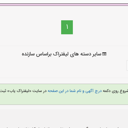
1
سایر دسته های لیفتراک براساس سازنده
ی شروع روی دکمه
درج آگهی و نام شما در این صفحه
در سایت «لیفتراک یاب» ثبت ن