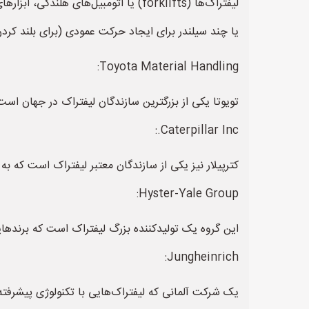
لیفتراک‌ها (forklifts) یا اتومبیل‌ه
یا چند سیلندر برای ایجاد حرکت عمودی (برای بلند کرد
Toyota Material Handling:
تویوتا یکی از بزرگترین سازندگان لیفتراک در جهان است
Caterpillar Inc.:
کترپیلار نیز یکی از سازندگان معتبر لیفتراک است که به
Hyster-Yale Group:
این گروه یک تولیدکننده بزرگ لیفتراک است که برندهایی مانند Hyster و Yale را تحت پ
Jungheinrich:
یک شرکت آلمانی که لیفتراک‌هایی با تکنولوژی پیشرفته 