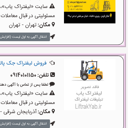
سایت «لیفتراک یاب»،یک
مسئولیتی در قبال معاملات 
مکان:
تهران - تهران
انتقال آگهی به اول لیست (افزایش 
فروش لیفتراک جک پالت
تلفن:
09140101150
لطفا پس از تماس با آگهی دهنده بگو
سایت «لیفتراک یاب»،یک
مسئولیتی در قبال معاملات 
مکان:
آذربایجان شرقی - 
انتقال آگهی به اول لیست (افزایش 