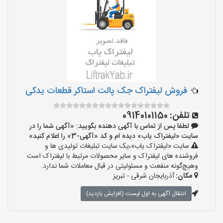
فروش لیفتراک جک پالت استاکر قطعات یدکی
تلفن:
09140101150
لطفا پس از تماس با آگهی دهنده بگویید: «آگهی شما را در
سایت «لیفتراک یاب» دیده ام و کد «آگهی-3» را اعلام کنید»
سایت «لیفتراک یاب»،یک سایت تبلیغات تولیدی ها و
فروشنده های لیفتراک و سایر محصولات مرتبط با لیفتراک است
وهیچ‌گونه منفعت و مسئولیتی در قبال معاملات شما ندارد.
مکان:
آذربایجان شرقی - تبریز
انتقال آگهی به اول لیست (افزایش بازدید)