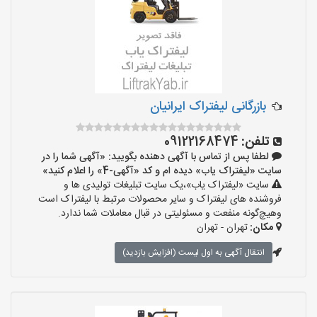
بازرگانی لیفتراک ایرانیان
تلفن:
09122168474
لطفا پس از تماس با آگهی دهنده بگویید: «آگهی شما را در
سایت «لیفتراک یاب» دیده ام و کد «آگهی-4» را اعلام کنید»
سایت «لیفتراک یاب»،یک سایت تبلیغات تولیدی ها و
فروشنده های لیفتراک و سایر محصولات مرتبط با لیفتراک است
وهیچ‌گونه منفعت و مسئولیتی در قبال معاملات شما ندارد.
مکان:
تهران - تهران
انتقال آگهی به اول لیست (افزایش بازدید)