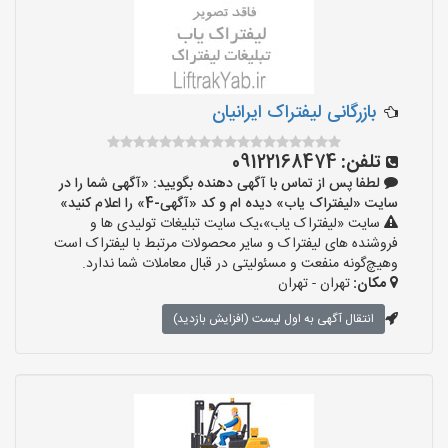
بازرگانی لیفتراک ایرانیان
تلفن:
09122168474
لطفا پس از تماس با آگهی دهنده بگویید: «آگهی شما را در
سایت «لیفتراک یاب» دیده ام و کد «آگهی-4» را اعلام کنید»
سایت «لیفتراک یاب»،یک سایت تبلیغات تولیدی ها و
فروشنده های لیفتراک و سایر محصولات مرتبط با لیفتراک است
وهیچ‌گونه منفعت و مسئولیتی در قبال معاملات شما ندارد.
مکان:
تهران - تهران
انتقال آگهی به اول لیست (افزایش بازدید)