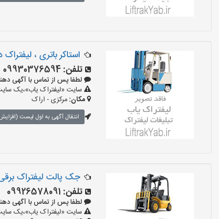
استاکر باتری ، لیفتراک
تلفن:
09930376594
لطفا پس از تماس با آگهی دهنده بگو
سایت «لیفتراک یاب»،یک سایت ت
مکان:
مرکزی - اراک
انتقال آگهی به اول لیست (افزایش 
جک پالت لیفتراک برقی 
تلفن:
09926578091
لطفا پس از تماس با آگهی دهنده بگو
سایت «لیفتراک یاب»،یک سایت ت