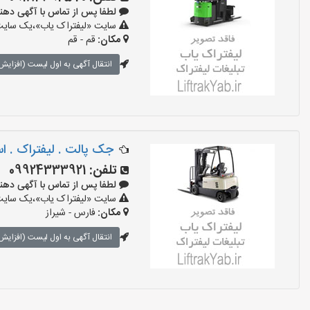
لطفا پس از تماس با آگهی دهنده بگو
سایت «لیفتراک یاب»،یک سایت ت
مکان:
قم - قم
انتقال آگهی به اول لیست (افزایش 
جک پالت . لیفتراک . است
تلفن:
09924333921
لطفا پس از تماس با آگهی دهنده بگو
سایت «لیفتراک یاب»،یک سایت ت
مکان:
فارس - شیراز
انتقال آگهی به اول لیست (افزایش 