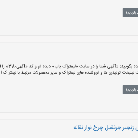
بازدید)
یید: «آگهی شما را در سایت «لیفتراک یاب» دیده ام و کد «آگهی-38» را اعلام کنید»
بلیغات تولیدی ها و فروشنده های لیفتراک و سایر محصولات مرتبط با لیفتراک اس
بازدید)
زنجیر جرثقیل چرخ نوار نقاله