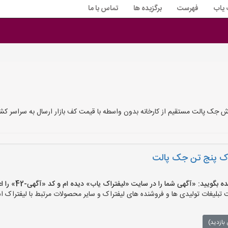
 یاب
فهرست
برگزیده ها
تماس با ما
ش جک پالت مستقیم از کارخانه بدون واسطه با قیمت کف بازار ارسال به سراسر 
راک پنج تن جک پالت
یید: «آگهی شما را در سایت «لیفتراک یاب» دیده ام و کد «آگهی-42» را اعلام کنید»
بلیغات تولیدی ها و فروشنده های لیفتراک و سایر محصولات مرتبط با لیفتراک اس
بازدید)