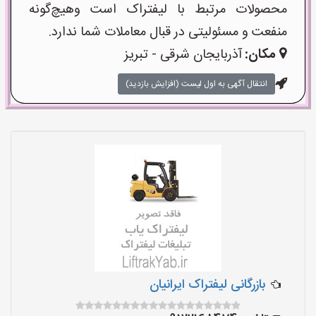
محصولات مرتبط با لیفتراک است وهیچ‌گونه
منفعت و مسئولیتی در قبال معاملات شما ندارد.
مکان:
آذربایجان شرقی - تبریز
انتقال آگهی به اول لیست (افزایش بازدید)
بازرگانی لیفتراک ایرانیان