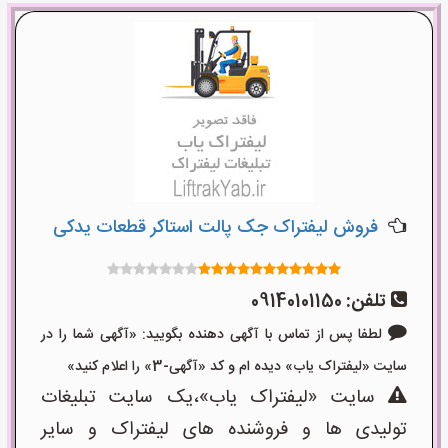
فروش لیفتراک جک پالت استاکر قطعات یدکی
تلفن:
09140101150
لطفا پس از تماس با آگهی دهنده بگویید: «آگهی شما را در
سایت «لیفتراک یاب» دیده ام و کد «آگهی-3» را اعلام کنید»
سایت «لیفتراک یاب»،یک سایت تبلیغات
تولیدی ها و فروشنده های لیفتراک و سایر