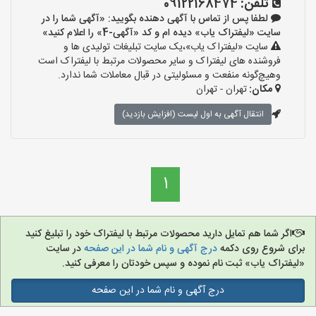
تلفن:
09122168474
لطفا پس از تماس با آگهی دهنده بگویید: «آگهی شما را در
سایت «لیفتراک یاب» دیده ام و کد «آگهی-4» را اعلام کنید»
سایت «لیفتراک یاب»،یک سایت تبلیغات تولیدی ها و
فروشنده های لیفتراک و سایر محصولات مرتبط با لیفتراک است
وهیچ‌گونه منفعت و مسئولیتی در قبال معاملات شما ندارد.
مکان:
تهران - تهران
انتقال آگهی به اول لیست (افزایش بازدید)
1
اگر شما هم تمایل دارید محصولات مرتبط با لیفتراک خود را تبلیغ کنید
برای شروع روی دکمه
درج آگهی و نام شما در این صفحه
در سایت
«لیفتراک یاب» ثبت نام نموده و سپس خودتان را معرفی کنید.
درج آگهی و نام شما در این صفحه