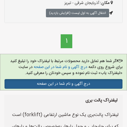
مکان:
آذربایجان شرقی - تبریز
انتقال آگهی به اول لیست (افزایش بازدید)
1
اگر شما هم تمایل دارید محصولات مرتبط با لیفتراک خود را تبلیغ کنید
برای شروع روی دکمه
درج آگهی و نام شما در این صفحه
در سایت
«لیفتراک یاب» ثبت نام نموده و سپس خودتان را معرفی کنید.
درج آگهی و نام شما در این صفحه
لیفتراک پالت بری
لیفتراک پالت‌بری یک نوع ماشین ارتفاعی (forklift) است
که برای جابجایی و حمل بارها، به‌خصوص پالت‌ها و بارهای