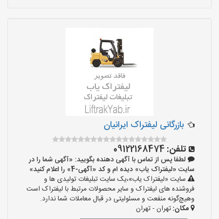
بازرگانی لیفتراک ایرانیان
تلفن:
09122168474
لطفا پس از تماس با آگهی دهنده بگویید: «آگهی شما را در
سایت «لیفتراک یاب» دیده ام و کد «آگهی-4» را اعلام کنید»
سایت «لیفتراک یاب»،یک سایت تبلیغات تولیدی ها و
فروشنده های لیفتراک و سایر محصولات مرتبط با لیفتراک است
وهیچ‌گونه منفعت و مسئولیتی در قبال معاملات شما ندارد.
مکان:
تهران - تهران