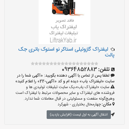
لیفتراک گازوئیلی استاکر نو استوک باتری جک
پالت
تلفن:
09364852883
لطفا پس از تماس با آگهی دهنده بگویید: «آگهی شما را در
سایت «لیفتراک یاب» دیده ام و کد «آگهی-22» را اعلام کنید»
سایت «لیفتراک یاب»،یک سایت تبلیغات تولیدی ها و
فروشنده های لیفتراک و سایر محصولات مرتبط با لیفتراک است
وهیچ‌گونه منفعت و مسئولیتی در قبال معاملات شما ندارد.
مکان:
چهارمحال بختیاری - شهرکرد
انتقال آگهی به اول لیست (افزایش بازدید)