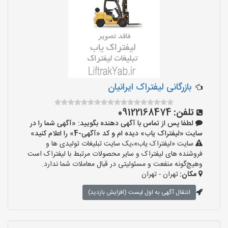
بازرگانی لیفتراک ایرانیان
تلفن:
09122168474
لطفا پس از تماس با آگهی دهنده بگویید: «آگهی شما را در
سایت «لیفتراک یاب» دیده ام و کد «آگهی-4» را اعلام کنید»
سایت «لیفتراک یاب»،یک سایت تبلیغات تولیدی ها و
فروشنده های لیفتراک و سایر محصولات مرتبط با لیفتراک است
وهیچ‌گونه منفعت و مسئولیتی در قبال معاملات شما ندارد.
مکان:
تهران - تهران
انتقال آگهی به اول لیست (افزایش بازدید)