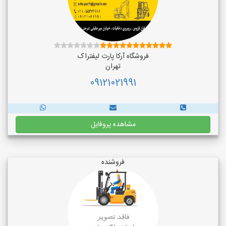
فروشگاه آرکا پارت لیفتراک
تهران
09121021991
مشاهده پروفایل
فروشنده