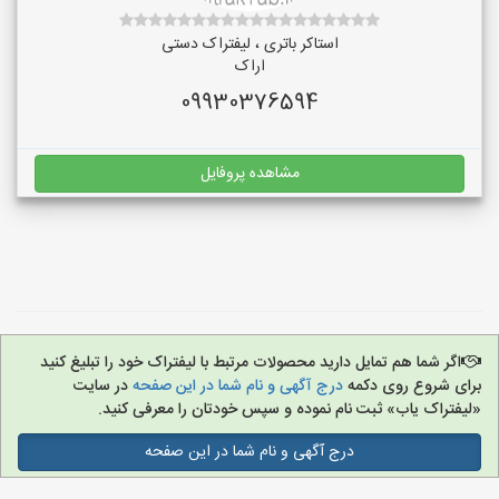
استاکر باتری ، لیفتراک دستی
اراک
09930376594
مشاهده پروفایل
اگر شما هم تمایل دارید محصولات مرتبط با لیفتراک خود را تبلیغ کنید
برای شروع روی دکمه
درج آگهی و نام شما در این صفحه
در سایت
«لیفتراک یاب» ثبت نام نموده و سپس خودتان را معرفی کنید.
درج آگهی و نام شما در این صفحه