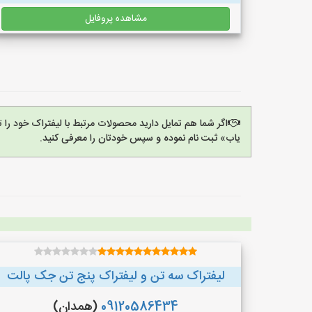
مشاهده پروفایل
اگر شما هم تمایل دارید محصولات مرتبط با لیفتراک خود را 
یاب» ثبت نام نموده و سپس خودتان را معرفی کنید.
لیفتراک سه تن و لیفتراک پنج تن جک پالت
09120586434
(همدان)