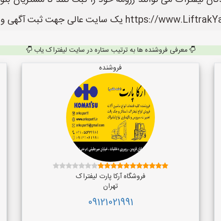
ان لیفتراک می توانند رزومه خود را ثبت کنند تا مشتریان بتو
معرفی فروشنده ها به ترتیب ستاره در سایت لیفتراک یاب
فروشنده
فروشگاه آرکا پارت لیفتراک
تهران
09121021991