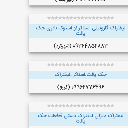
لیفتراک گازوئیلی استاکر نو استوک باتری جک
پالت
09364852883 (شهرکرد)
جک پالت،استاکر ،لیفتراک
09962776496 (کرج)
لیفتراک دیزلی لیفتراک دستی قطعات جک
پالت