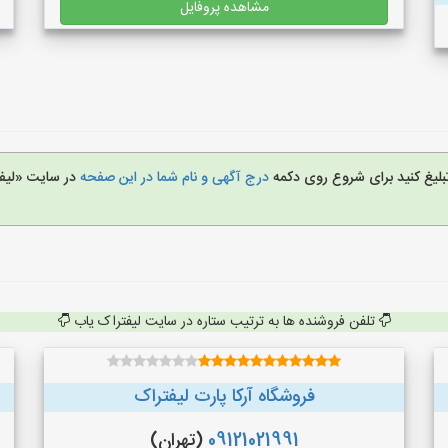
مشاهده پروفایل
تبلیغ کنید برای شروع روی دکمه
درج آگهی و نام شما در این صفحه
در سایت «لیف
تلفن فروشنده ها به ترتیب ستاره در سایت لیفتراک یاب
فروشگاه آرکا پارت لیفتراک
09121021991
(تهران)