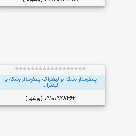
پلتفرمدار بشکه بر لیفتراک پلتفرمدار بشکه بر
لیفترا...
09100928462 (بوشهر)