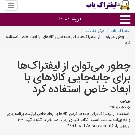
منوی
سایت
لیفتراک
فروشنده ها
یاب
لیفتراک یاب
مرکز مقالات
چطور می‌توان از لیفتراک‌ها برای جابه‌جایی کالاهای با ابعاد خاص استفاده
گروه ها
کرد
استان ها
چطور می‌توان از لیفتراک‌ها
برای جابه‌جایی کالاهای با
ابعاد خاص استفاده کرد
خلاصه
1405/04/06
:استفاده از لیفتراک برای جابه‌جا کردن کالاها با ابعاد خاص نیازمند برنامه‌ریزی
و تجهیزات مناسب است. نکات کلیدی زیر را مد نظر داشته باشید: **۱.
ارزیابی بار (Load Assessment):**