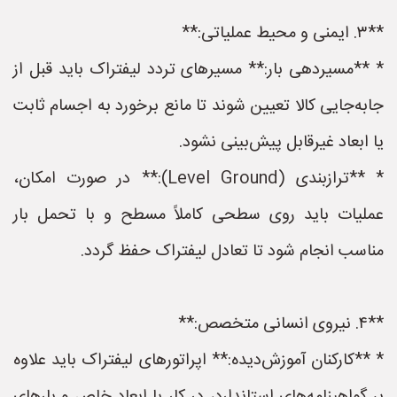
**۳. ایمنی و محیط عملیاتی:**
* **مسیردهی بار:** مسیرهای تردد لیفتراک باید قبل از
جابه‌جایی کالا تعیین شوند تا مانع برخورد به اجسام ثابت
یا ابعاد غیرقابل پیش‌بینی نشود.
* **ترازبندی (Level Ground):** در صورت امکان،
عملیات باید روی سطحی کاملاً مسطح و با تحمل بار
مناسب انجام شود تا تعادل لیفتراک حفظ گردد.
**۴. نیروی انسانی متخصص:**
* **کارکنان آموزش‌دیده:** اپراتورهای لیفتراک باید علاوه