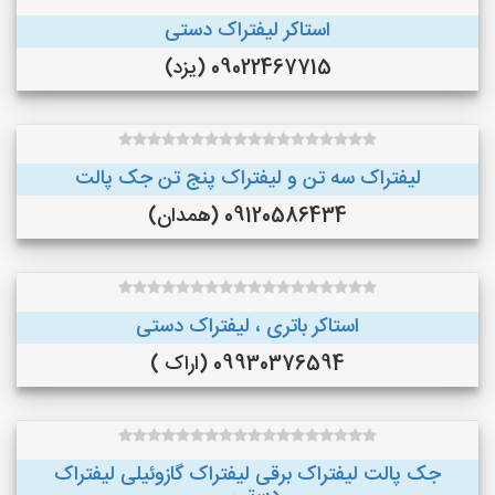
استاکر لیفتراک دستی
09022467715 (یزد)
لیفتراک سه تن و لیفتراک پنج تن جک پالت
09120586434 (همدان)
استاکر باتری ، لیفتراک دستی
09930376594 (اراک )
جک پالت لیفتراک برقی لیفتراک گازوئیلی لیفتراک