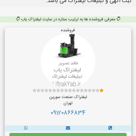
ثبت آگهی و تبلیغات لیفتراک می باشد.
معرفی فروشنده ها به ترتیب ستاره در سایت لیفتراک یاب
فروشنده
لیفتراک صنعت سورین
تهران
09120866834