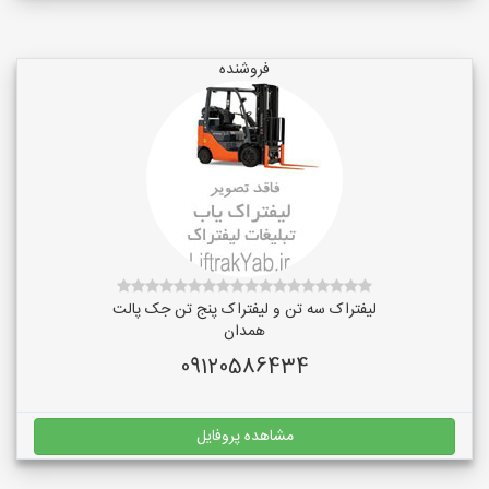
فروشنده
لیفتراک سه تن و لیفتراک پنج تن جک پالت
همدان
09120586434
مشاهده پروفایل