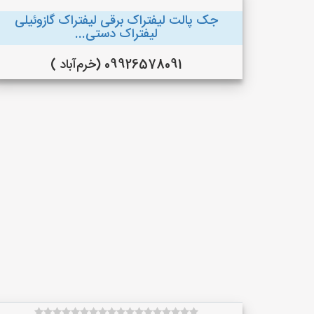
جک پالت لیفتراک برقی لیفتراک گازوئیلی
لیفتراک دستی...
09926578091 (خرم‌آباد )