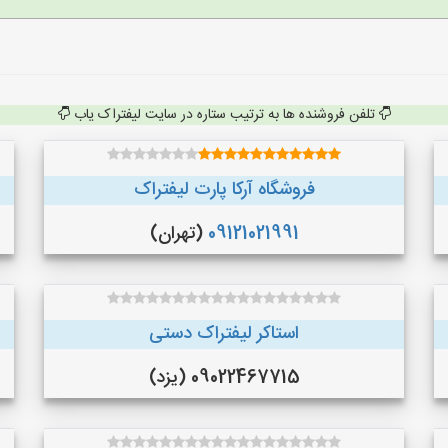
تلفن فروشنده ها به ترتیب ستاره در سایت لیفتراک یاب
فروشگاه آرکا پارت لیفتراک
09121021991
(تهران)
استاکر لیفتراک دستی
09022467715 (یزد)