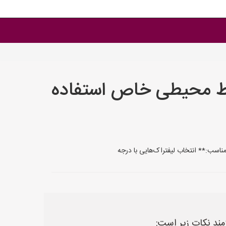
رایط محیطی خاص استفاده
مناسب:** انتخاب لیفتراک‌هایی با درجه
مند نکات زیر است: