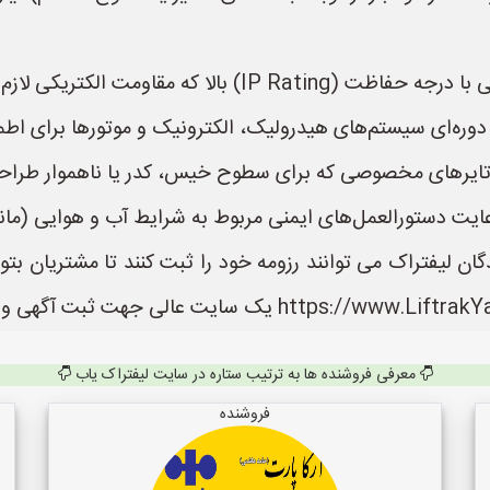
زم را در برابر آلودگی محیطی داشته باشند.
ه‌ای سیستم‌های هیدرولیک، الکترونیک و موتورها برای اطمی
ا تایر‌های مخصوصی که برای سطوح خیس، کدر یا ناهموار طراحی
عایت دستورالعمل‌های ایمنی مربوط به شرایط آب و هوایی (مان
ان لیفتراک می توانند رزومه خود را ثبت کنند تا مشتریان بتو
معرفی فروشنده ها به ترتیب ستاره در سایت لیفتراک یاب
فروشنده