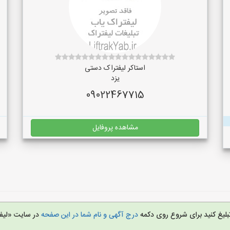
استاکر لیفتراک دستی
یزد
09022467715
مشاهده پروفایل
تبلیغ کنید برای شروع روی دکمه
درج آگهی و نام شما در این صفحه
در سایت «لیف