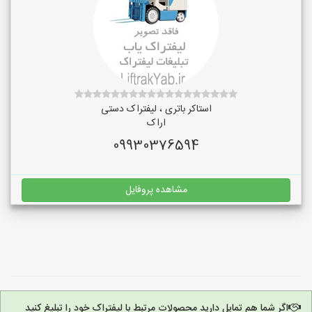
استاکر باتری ، لیفتراک دستی
اراک
09930376594
مشاهده پروفایل
اگر شما هم تمایل دارید محصولات مرتبط با لیفتراک خود را تبلیغ کنید