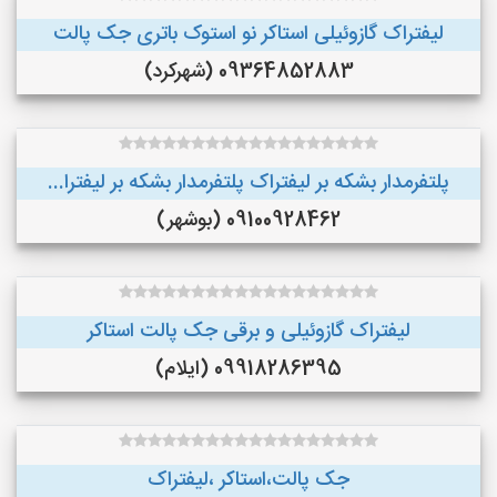
لیفتراک گازوئیلی استاکر نو استوک باتری جک پالت
09364852883 (شهرکرد)
پلتفرمدار بشکه بر لیفتراک پلتفرمدار بشکه بر لیفترا...
09100928462 (بوشهر)
لیفتراک گازوئیلی و برقی جک پالت استاکر
09918286395 (ایلام)
جک پالت،استاکر ،لیفتراک