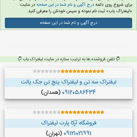
برای شروع روی دکمه
درج آگهی و نام شما در این صفحه
در سایت
«لیفتراک یاب» ثبت نام نموده و سپس خودتان را معرفی کنید.
درج آگهی و نام شما در این صفحه
تلفن فروشنده ها به ترتیب ستاره در سایت لیفتراک یاب
لیفتراک سه تن و لیفتراک پنج تن جک پالت
09120586434
(همدان)
فروشگاه آرکا پارت لیفتراک
09121021991
(تهران)