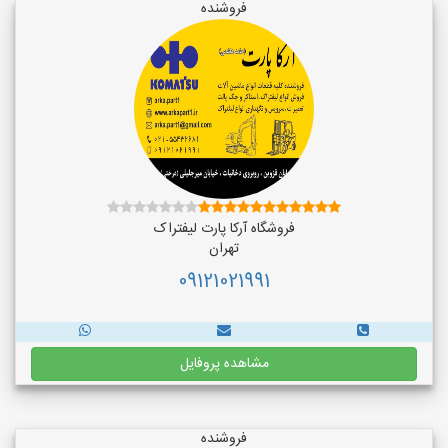
فروشنده
فروشگاه آرکا پارت لیفتراک
تهران
09121021991
مشاهده پروفایل
فروشنده