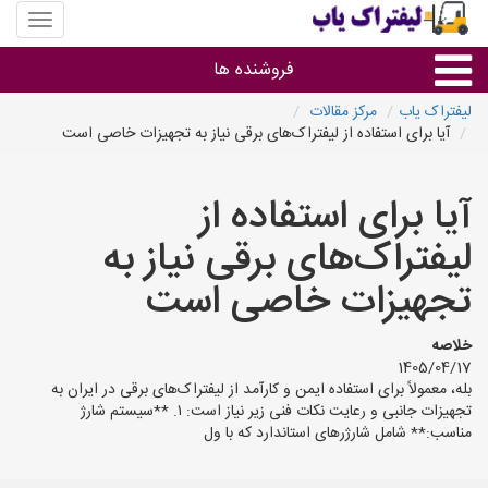
منوی
سایت
لیفتراک
فروشنده ها
یاب
لیفتراک یاب
مرکز مقالات
آیا برای استفاده از لیفتراک‌های برقی نیاز به تجهیزات خاصی است
گروه ها
آیا برای استفاده از
استان ها
لیفتراک‌های برقی نیاز به
تجهیزات خاصی است
خلاصه
1405/04/17
بله، معمولاً برای استفاده ایمن و کارآمد از لیفتراک‌های برقی در ایران به
تجهیزات جانبی و رعایت نکات فنی زیر نیاز است: ۱. **سیستم شارژ
مناسب:** شامل شارژرهای استاندارد که با ول