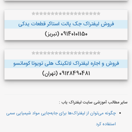
فروش لیفتراک جک پالت استاکر قطعات یدکی
09140101150 (تبریز)
فروش و اجاره لیفتراک لانکینگ هلی تویوتا کوماتسو
09128490481 (تهران)
سایر مطالب آموزشی سایت لیفتراک یاب :
چگونه می‌توان از لیفتراک‌ها برای جابه‌جایی مواد شیمیایی سمی
استفاده کرد