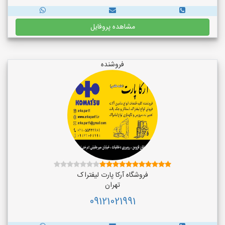
مشاهده پروفایل
فروشنده
فروشگاه آرکا پارت لیفتراک
تهران
09121021991