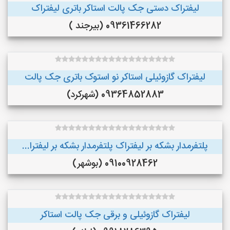
لیفتراک دستی جک پالت استاکر باتری لیفتراک
09361466282 (بیرجند )
لیفتراک گازوئیلی استاکر نو استوک باتری جک پالت
09364852883 (شهرکرد)
پلتفرمدار بشکه بر لیفتراک پلتفرمدار بشکه بر لیفترا...
09100928462 (بوشهر)
لیفتراک گازوئیلی و برقی جک پالت استاکر