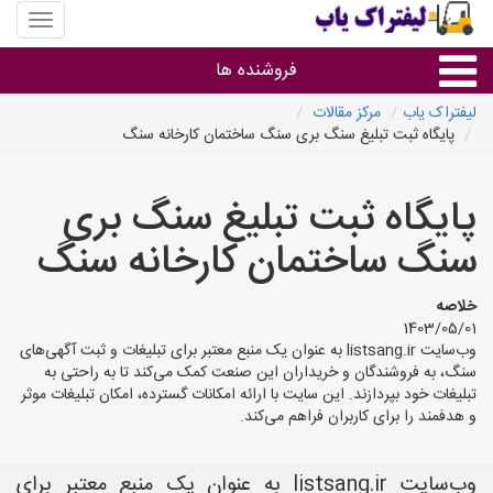
منوی
سایت
لیفتراک
فروشنده ها
یاب
لیفتراک یاب
مرکز مقالات
پایگاه ثبت تبلیغ سنگ بری سنگ ساختمان کارخانه سنگ
گروه ها
پایگاه ثبت تبلیغ سنگ بری
استان ها
سنگ ساختمان کارخانه سنگ
خلاصه
1403/05/01
وب‌سایت listsang.ir به عنوان یک منبع معتبر برای تبلیغات و ثبت آگهی‌های
سنگ، به فروشندگان و خریداران این صنعت کمک می‌کند تا به راحتی به
تبلیغات خود بپردازند. این سایت با ارائه امکانات گسترده، امکان تبلیغات موثر
و هدفمند را برای کاربران فراهم می‌کند.
وب‌سایت listsang.ir به عنوان یک منبع معتبر برای