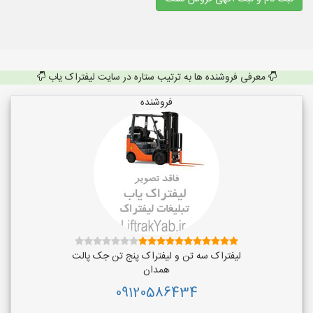
معرفی فروشنده ها به ترتیب ستاره در سایت لیفتراک یاب
فروشنده
لیفتراک سه تن و لیفتراک پنج تن جک پالت
همدان
09120586434