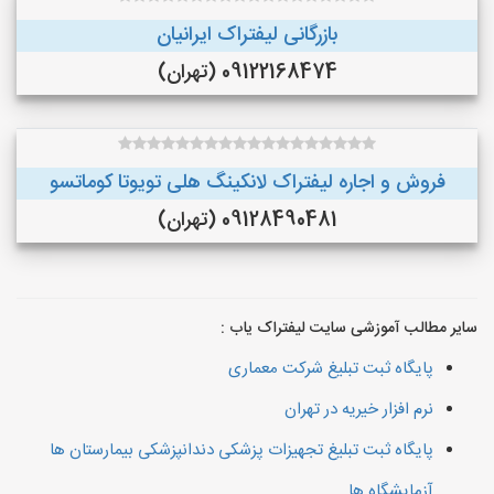
بازرگانی لیفتراک ایرانیان
09122168474 (تهران)
فروش و اجاره لیفتراک لانکینگ هلی تویوتا کوماتسو
09128490481 (تهران)
سایر مطالب آموزشی سایت لیفتراک یاب :
پایگاه ثبت تبلیغ شرکت معماری
نرم افزار خیریه در تهران
پایگاه ثبت تبلیغ تجهیزات پزشکی دندانپزشکی بیمارستان ها
آزمایشگاه ها