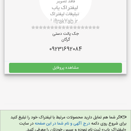
جک پالت دستی
گرگان
09231692084
مشاهده پروفایل
اگر شما هم تمایل دارید محصولات مرتبط با لیفتراک خود را تبلیغ کنید
برای شروع روی دکمه
درج آگهی و نام شما در این صفحه
در سایت
«لیفتراک یاب» ثبت نام نموده و سپس خودتان را معرفی کنید.