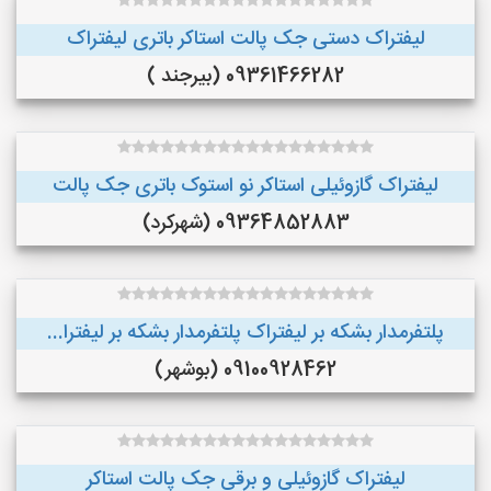
لیفتراک دستی جک پالت استاکر باتری لیفتراک
09361466282 (بیرجند )
لیفتراک گازوئیلی استاکر نو استوک باتری جک پالت
09364852883 (شهرکرد)
پلتفرمدار بشکه بر لیفتراک پلتفرمدار بشکه بر لیفترا...
09100928462 (بوشهر)
لیفتراک گازوئیلی و برقی جک پالت استاکر