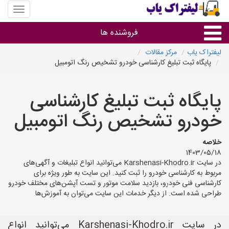
منوی
سایت
لیفتراک
فروشنده ها
یاب
لیفتراک یاب
مرکز مقالات
پایگاه ثبت تبلیغ کارشناسی خودرو تشخیص رنگ اتومبیل
گروه ها
پایگاه ثبت تبلیغ کارشناسی
استان ها
خودرو تشخیص رنگ اتومبیل
خلاصه
1403/05/18
در سایت Karshenasi-Khodro.ir می‌توانید انواع تبلیغات و آگهی‌های
مربوط به کارشناسی خودرو را ثبت کنید. این سایت به طور ویژه برای
کارشناسی فنی خودرو، بازدید سلامت موتور و تست آپشن‌های مختلف خودرو
طراحی شده است. از دیگر خدمات این سایت می‌توان به آموزش‌ها
در سایت Karshenasi-Khodro.ir می‌توانید انواع