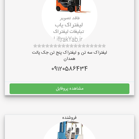
لیفتراک سه تن و لیفتراک پنج تن جک پالت
همدان
09120586434
مشاهده پروفایل
فروشنده