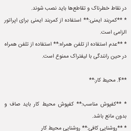
در نقاط خطرناک و تقاطع‌ها باید نصب شوند.
* **کمربند ایمنی:** استفاده از کمربند ایمنی برای اپراتور
الزامی است.
* **عدم استفاده از تلفن همراه:** استفاده از تلفن همراه
در حین رانندگی با لیفتراک ممنوع است.
**4. محیط کار:**
* **کفپوش مناسب:** کفپوش محیط کار باید صاف و
بدون مانع باشد.
* **روشنایی کافی:** روشنایی محیط کار