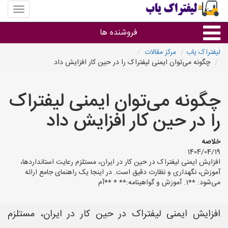
منوی
سایت
لیفتراک
فروشنده ها
یاب
لیفتراک یاب
مرکز مقالات
چگونه می‌توان ایمنی لیفتراک را در حین کار افزایش داد
گروه ها
چگونه می‌توان ایمنی لیفتراک
استان ها
را در حین کار افزایش داد
خلاصه
1404/04/19
افزایش ایمنی لیفتراک در حین کار در ایران، مستلزم رعایت استانداردها،
آموزش، نگهداری و نظارت دقیق است. در اینجا یک راهنمای جامع ارائه
می‌شود: **1. آموزش و گواهینامه:** * **آم
افزایش ایمنی لیفتراک در حین کار در ایران، مستلزم