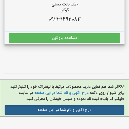
جک پالت دستی
گرگان
09231692084
مشاهده پروفایل
اگر شما هم تمایل دارید محصولات مرتبط با لیفتراک خود را تبلیغ کنید
برای شروع روی دکمه
درج آگهی و نام شما در این صفحه
در سایت
«لیفتراک یاب» ثبت نام نموده و سپس خودتان را معرفی کنید.
درج آگهی و نام شما در این صفحه