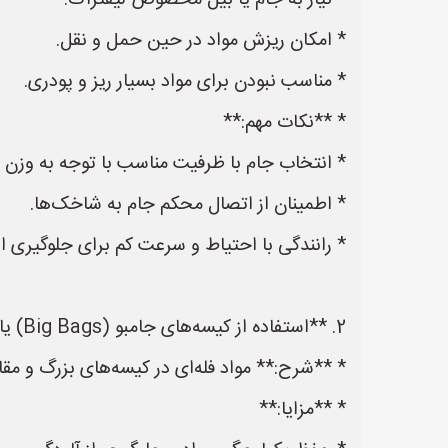
* نیاز به جام یا بیل مخصوص لیفتراک.
* امکان ریزش مواد در حین حمل و نقل.
* مناسب نبودن برای مواد بسیار ریز و پودری.
* **نکات مهم:**
* انتخاب جام با ظرفیت مناسب با توجه به وزن 
* اطمینان از اتصال محکم جام به شاخک‌ها.
* رانندگی با احتیاط و سرعت کم برای جلوگیری از
2. **استفاده از کیسه‌های جامبو (Big Bags) یا گونی‌های بزرگ:**
* **شرح:** مواد فله‌ای در کیسه‌های بزرگ و مق
* **مزایا:**