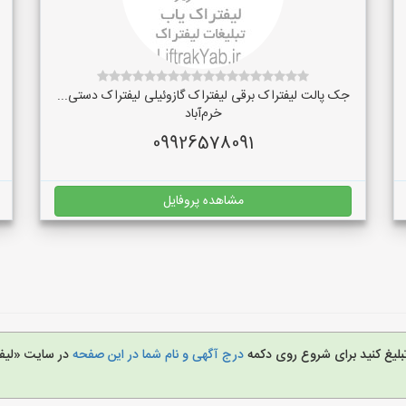
جک پالت لیفتراک برقی لیفتراک گازوئیلی لیفتراک دستی...
خرم‌آباد
09926578091
مشاهده پروفایل
تبلیغ کنید برای شروع روی دکمه
درج آگهی و نام شما در این صفحه
در سایت «لیف