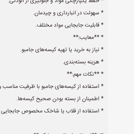
* حفظ یکپارچگی مواد و جلوگیری از آلودگی.
* سهولت در انبارداری و چیدمان.
* قابلیت جابجایی مواد مختلف.
* **معایب:**
* نیاز به خرید یا تهیه کیسه‌های جامبو.
* هزینه بسته‌بندی.
* **نکات مهم:**
* استفاده از کیسه‌های جامبو با ظرفیت مناسب و 
* اطمینان از بسته بودن صحیح کیسه‌ها.
* استفاده از قلاب یا شاخک مخصوص جابجایی ک