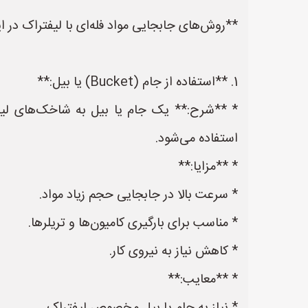
**روش‌های جابجایی مواد فله‌ای با لیفتراک در ای
1. **استفاده از جام (Bucket) یا بیل:**
* **شرح:** یک جام یا بیل به شاخک‌های لیفت
استفاده می‌شود.
* **مزایا:**
* سرعت بالا در جابجایی حجم زیاد مواد.
* مناسب برای بارگیری کامیون‌ها و تریلرها.
* کاهش نیاز به نیروی کار.
* **معایب:**