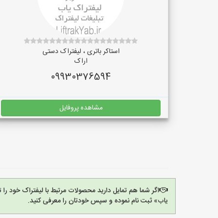
استاکر باتری ، لیفتراک دستی
اراک
09930376594
مشاهده پروفایل
اگر شما هم تمایل دارید محصولات مرتبط با لیفتراک خود را 
یاب» ثبت نام نموده و سپس خودتان را معرفی کنید.