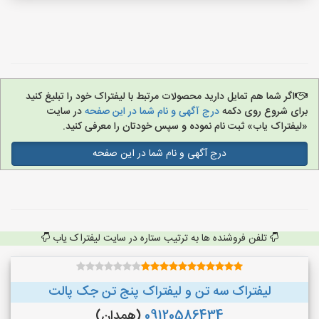
اگر شما هم تمایل دارید محصولات مرتبط با لیفتراک خود را تبلیغ کنید
برای شروع روی دکمه
درج آگهی و نام شما در این صفحه
در سایت
«لیفتراک یاب» ثبت نام نموده و سپس خودتان را معرفی کنید.
درج آگهی و نام شما در این صفحه
تلفن فروشنده ها به ترتیب ستاره در سایت لیفتراک یاب
لیفتراک سه تن و لیفتراک پنج تن جک پالت
09120586434
(همدان)