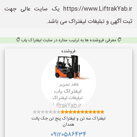
https://www.LiftrakYab.ir یک سایت عالی جهت
ثبت آگهی و تبلیغات لیفتراک می باشد.
معرفی فروشنده ها به ترتیب ستاره در سایت لیفتراک یاب
فروشنده
لیفتراک سه تن و لیفتراک پنج تن جک پالت
همدان
09120586434