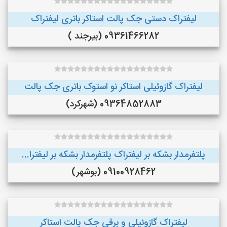
لیفتراک دستی جک پالت استاکر باتری لیفتراک
09361466282 (بیرجند )
لیفتراک گازوئیلی استاکر نو استوک باتری جک پالت
09364852883 (شهرکرد)
پلتفرمدار بشکه بر لیفتراک پلتفرمدار بشکه بر لیفترا...
09100928462 (بوشهر)
لیفتراک گازوئیلی و برقی جک پالت استاکر