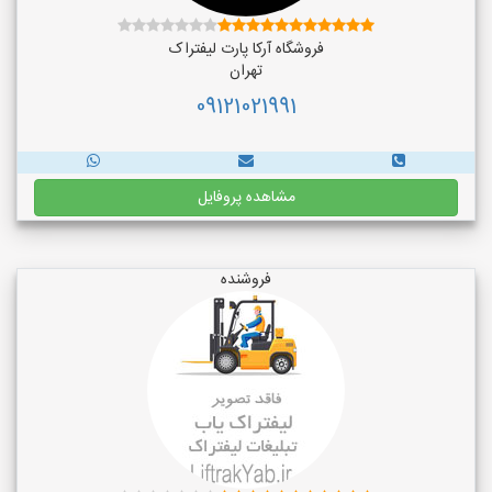
فروشگاه آرکا پارت لیفتراک
تهران
09121021991
مشاهده پروفایل
فروشنده