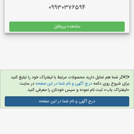
09930376594
مشاهده پروفایل
اگر شما هم تمایل دارید محصولات مرتبط با لیفتراک خود را تبلیغ کنید
برای شروع روی دکمه
درج آگهی و نام شما در این صفحه
در سایت
«لیفتراک یاب» ثبت نام نموده و سپس خودتان را معرفی کنید.
درج آگهی و نام شما در این صفحه