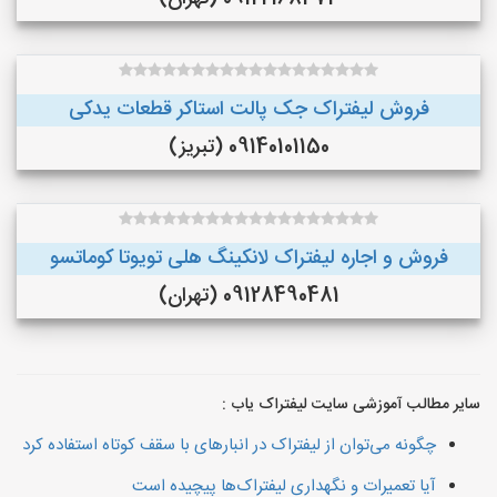
فروش لیفتراک جک پالت استاکر قطعات یدکی
09140101150 (تبریز)
فروش و اجاره لیفتراک لانکینگ هلی تویوتا کوماتسو
09128490481 (تهران)
سایر مطالب آموزشی سایت لیفتراک یاب :
چگونه می‌توان از لیفتراک در انبارهای با سقف کوتاه استفاده کرد
آیا تعمیرات و نگهداری لیفتراک‌ها پیچیده است