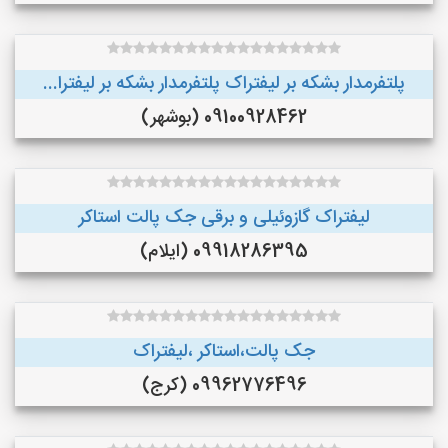
پلتفرمدار بشکه بر لیفتراک پلتفرمدار بشکه بر لیفترا...
09100928462 (بوشهر)
لیفتراک گازوئیلی و برقی جک پالت استاکر
09918286395 (ایلام)
جک پالت،استاکر ،لیفتراک
09962776496 (کرج)