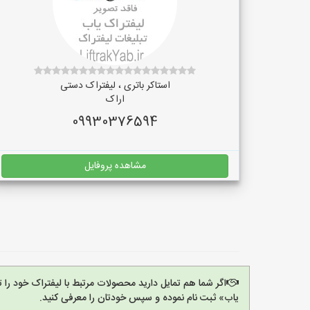
استاکر باتری ، لیفتراک دستی
اراک
09930376594
مشاهده پروفایل
اگر شما هم تمایل دارید محصولات مرتبط با لیفتراک خود را 
یاب» ثبت نام نموده و سپس خودتان را معرفی کنید.