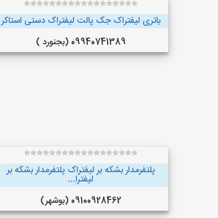
باتری لیفتراک جک پالت لیفتراک دستی استاکر
09940741389 (بجنورد )
پلتفرمدار بشکه بر لیفتراک پلتفرمدار بشکه بر
لیفترا...
09100928462 (بوشهر)