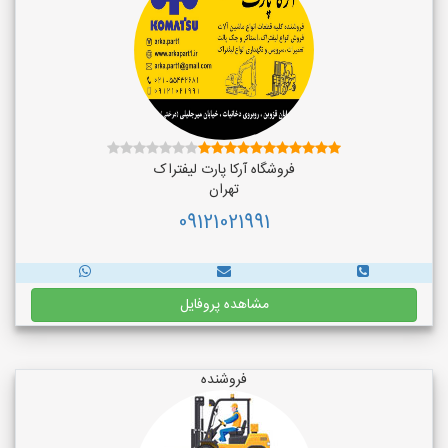
فروشگاه آرکا پارت لیفتراک
تهران
09121021991
مشاهده پروفایل
فروشنده