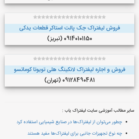
فروش لیفتراک جک پالت استاکر قطعات یدکی
09140101150 (تبریز)
فروش و اجاره لیفتراک لانکینگ هلی تویوتا کوماتسو
09128490481 (تهران)
سایر مطالب آموزشی سایت لیفتراک یاب :
چطور می‌توان از لیفتراک‌ها در صنایع شیمیایی استفاده کرد
چه نوع تجهیزات جانبی برای لیفتراک‌ها مفید هستند