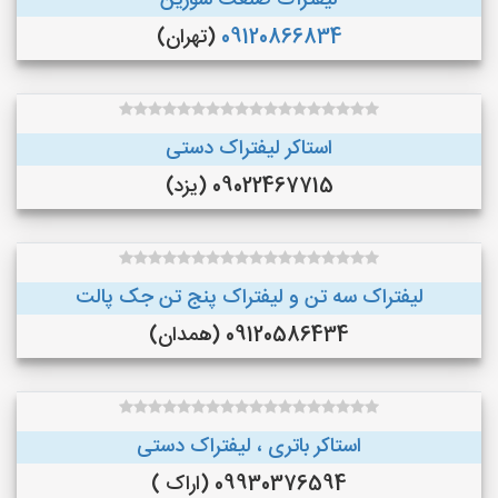
لیفتراک صنعت سورین
09120866834
(تهران)
استاکر لیفتراک دستی
09022467715 (یزد)
لیفتراک سه تن و لیفتراک پنج تن جک پالت
09120586434 (همدان)
استاکر باتری ، لیفتراک دستی
09930376594 (اراک )