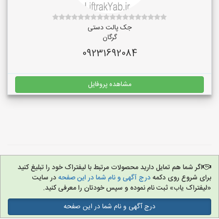
جک پالت دستی
گرگان
09231692084
مشاهده پروفایل
اگر شما هم تمایل دارید محصولات مرتبط با لیفتراک خود را تبلیغ کنید
برای شروع روی دکمه
درج آگهی و نام شما در این صفحه
در سایت
«لیفتراک یاب» ثبت نام نموده و سپس خودتان را معرفی کنید.
درج آگهی و نام شما در این صفحه