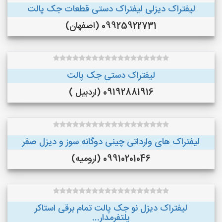
لیفتراک دیزلی لیفتراک دستی قطعات جک پالت
09925922731 (اصفهان)
لیفتراک دستی جک پالت
09192881916 (اردبیل )
لیفتراک های وارداتی چینی دوگانه سوز و دیزل صفر
09910201046 (ارومیه)
لیفتراک دیزل نو جک پالت تمام برقی استاکر
پلتفرمدار...