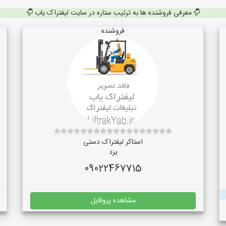
معرفی فروشنده ها به ترتیب ستاره در سایت لیفتراک یاب
فروشنده
استاکر لیفتراک دستی
یزد
09022467715
مشاهده پروفایل