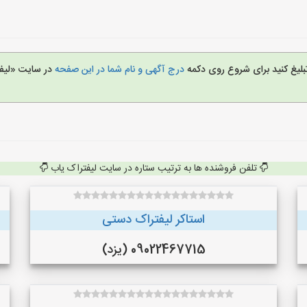
تبلیغ کنید برای شروع روی دکمه
درج آگهی و نام شما در این صفحه
در سایت «لیف
تلفن فروشنده ها به ترتیب ستاره در سایت لیفتراک یاب
استاکر لیفتراک دستی
09022467715 (یزد)