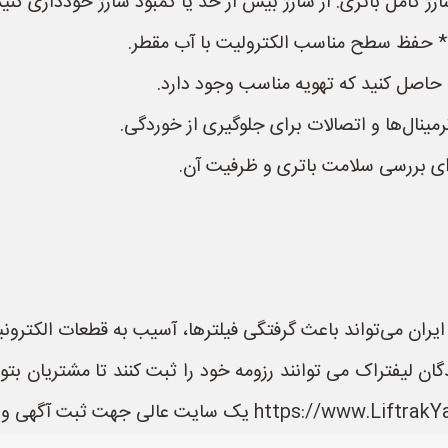
ژ کامل باتری. از شارژ بیش از حد یا کمبود شارژ خودداری کنید
* حفظ سطح مناسب الکترولیت با آب مقطر.
 حاصل کنید که تهویه مناسب وجود دارد.
رمینال‌ها و اتصالات برای جلوگیری از خوردگی.
ای بررسی سلامت باتری و ظرفیت آن.
طق ایران می‌تواند باعث گرفتگی فیلترها، آسیب به قطعات الکت
ان لیفتراک می توانند رزومه خود را ثبت کنند تا مشتریان بتو