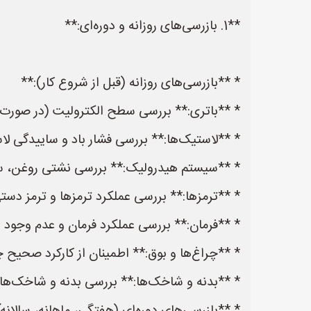
**1. بازرسی‌های روزانه و دوره‌ای:**
* **بازرسی‌های روزانه (قبل از شروع کار):**
* **باتری:** بررسی سطح الکترولیت (در صورت و
* **لاستیک‌ها:** بررسی فشار باد و ساییدگی لا
* **سیستم هیدرولیک:** بررسی نشتی روغن، س
* **ترمزها:** بررسی عملکرد ترمزها و ترمز دست
* **فرمان:** بررسی عملکرد فرمان و عدم وجود ل
* **چراغ‌ها و بوق:** اطمینان از کارکرد صحیح چ
* **بدنه و شاخک‌ها:** بررسی بدنه و شاخک‌ها