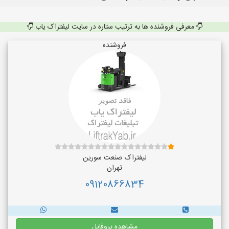
معرفی فروشنده ها به ترتیب ستاره در سایت لیفتراک یاب
فروشنده
لیفتراک صنعت سورین
تهران
09120866834
مشاهده پروفایل