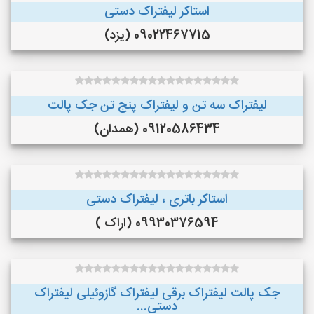
استاکر لیفتراک دستی
09022467715 (یزد)
لیفتراک سه تن و لیفتراک پنج تن جک پالت
09120586434 (همدان)
استاکر باتری ، لیفتراک دستی
09930376594 (اراک )
جک پالت لیفتراک برقی لیفتراک گازوئیلی لیفتراک
دستی...