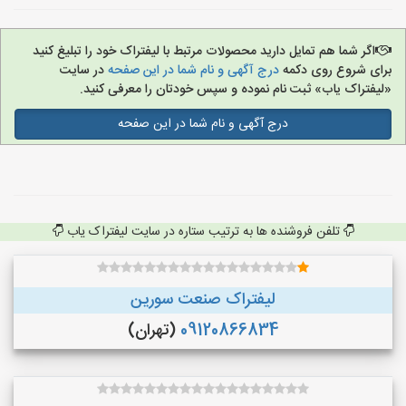
اگر شما هم تمایل دارید محصولات مرتبط با لیفتراک خود را تبلیغ کنید
برای شروع روی دکمه
درج آگهی و نام شما در این صفحه
در سایت
«لیفتراک یاب» ثبت نام نموده و سپس خودتان را معرفی کنید.
درج آگهی و نام شما در این صفحه
تلفن فروشنده ها به ترتیب ستاره در سایت لیفتراک یاب
لیفتراک صنعت سورین
09120866834
(تهران)