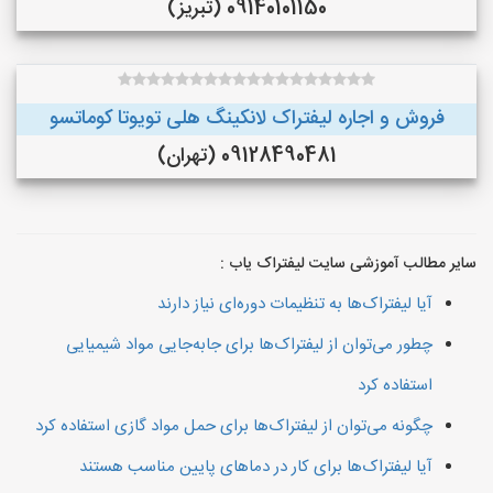
09140101150 (تبریز)
فروش و اجاره لیفتراک لانکینگ هلی تویوتا کوماتسو
09128490481 (تهران)
سایر مطالب آموزشی سایت لیفتراک یاب :
آیا لیفتراک‌ها به تنظیمات دوره‌ای نیاز دارند
چطور می‌توان از لیفتراک‌ها برای جابه‌جایی مواد شیمیایی
استفاده کرد
چگونه می‌توان از لیفتراک‌ها برای حمل مواد گازی استفاده کرد
آیا لیفتراک‌ها برای کار در دماهای پایین مناسب هستند