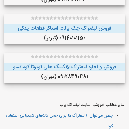
فروش لیفتراک جک پالت استاکر قطعات یدکی
09140101150 (تبریز)
فروش و اجاره لیفتراک لانکینگ هلی تویوتا کوماتسو
09128490481 (تهران)
سایر مطالب آموزشی سایت لیفتراک یاب :
چطور می‌توان از لیفتراک‌ها برای حمل کالاهای شیمیایی استفاده
کرد