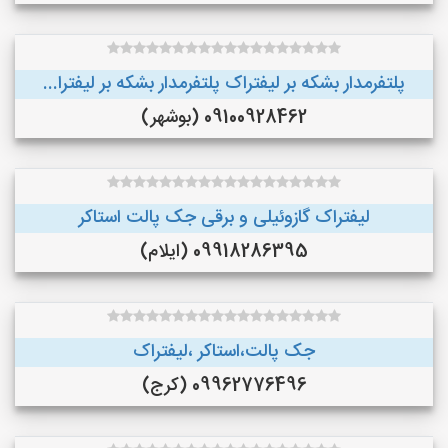
پلتفرمدار بشکه بر لیفتراک پلتفرمدار بشکه بر لیفترا...
09100928462 (بوشهر)
لیفتراک گازوئیلی و برقی جک پالت استاکر
09918286395 (ایلام)
جک پالت،استاکر ،لیفتراک
09962776496 (کرج)