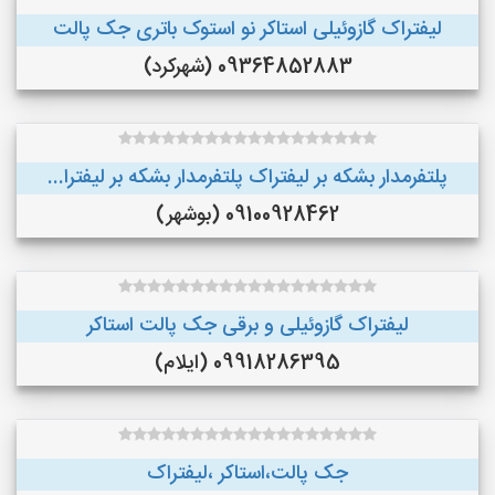
لیفتراک گازوئیلی استاکر نو استوک باتری جک پالت
09364852883 (شهرکرد)
پلتفرمدار بشکه بر لیفتراک پلتفرمدار بشکه بر لیفترا...
09100928462 (بوشهر)
لیفتراک گازوئیلی و برقی جک پالت استاکر
09918286395 (ایلام)
جک پالت،استاکر ،لیفتراک