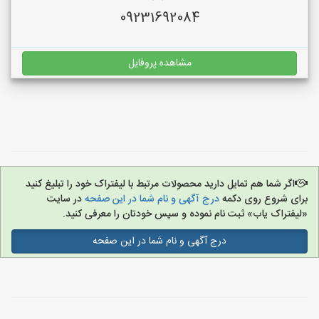
09231692084
مشاهده پروفایل
اگر شما هم تمایل دارید محصولات مرتبط با لیفتراک خود را تبلیغ کنید
برای شروع روی دکمه
درج آگهی و نام شما در این صفحه
در سایت
«لیفتراک یاب» ثبت نام نموده و سپس خودتان را معرفی کنید.
درج آگهی و نام شما در این صفحه