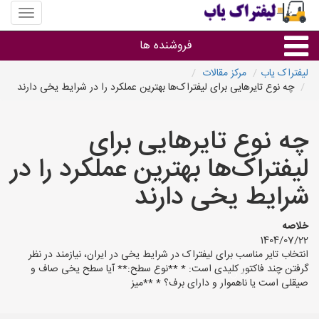
منوی
سایت
لیفتراک
فروشنده ها
یاب
لیفتراک یاب
مرکز مقالات
چه نوع تایرهایی برای لیفتراک‌ها بهترین عملکرد را در شرایط یخی دارند
گروه ها
چه نوع تایرهایی برای
استان ها
لیفتراک‌ها بهترین عملکرد را در
شرایط یخی دارند
خلاصه
1404/07/22
انتخاب تایر مناسب برای لیفتراک در شرایط یخی در ایران، نیازمند در نظر
گرفتن چند فاکتور کلیدی است: * **نوع سطح:** آیا سطح یخی صاف و
صیقلی است یا ناهموار و دارای برف؟ * **میز