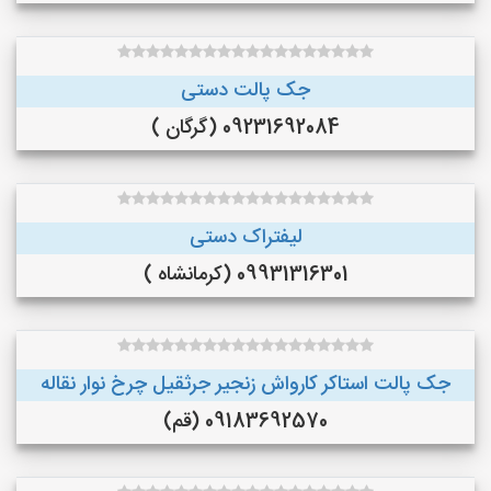
جک پالت دستی
09231692084 (گرگان )
لیفتراک دستی
09931316301 (کرمانشاه )
جک پالت استاکر کارواش زنجیر جرثقیل چرخ نوار نقاله
09183692570 (قم)