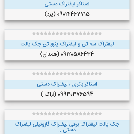
استاکر لیفتراک دستی
09022467715 (یزد)
لیفتراک سه تن و لیفتراک پنج تن جک پالت
09120586434 (همدان)
استاکر باتری ، لیفتراک دستی
09930376594 (اراک )
جک پالت لیفتراک برقی لیفتراک گازوئیلی لیفتراک
دستی...