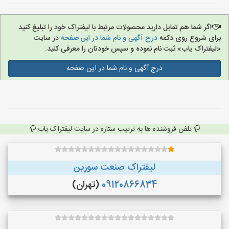
اگر شما هم تمایل دارید محصولات مرتبط با لیفتراک خود را تبلیغ کنید
برای شروع روی دکمه
درج آگهی و نام شما در این صفحه
در سایت
«لیفتراک یاب» ثبت نام نموده و سپس خودتان را معرفی کنید.
درج آگهی و نام شما در این صفحه
تلفن فروشنده ها به ترتیب ستاره در سایت لیفتراک یاب
لیفتراک صنعت سورین
09120866834
(تهران)