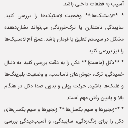
آسیب به قطعات داخلی باشد.
* **لاستیک‌ها:** وضعیت لاستیک‌ها را بررسی کنید.
ساییدگی نامتقارن یا ترک‌خوردگی می‌تواند نشان‌دهنده
مشکل در سیستم تعلیق یا فرمان باشد. عمق آج لاستیک‌ها
را نیز بررسی کنید.
* **دکل (ماست):** دکل را به دقت بررسی کنید. به دنبال
خمیدگی، ترک، جوش‌های نامناسب، و وضعیت بلبرینگ‌ها
و غلتک‌ها باشید. حرکت روان و بدون صدا دکل در هنگام
بالا و پایین رفتن مهم است.
* **زنجیرها و سیم بکسل‌ها:** زنجیرها و سیم بکسل‌های
دکل را برای زنگ‌زدگی، ساییدگی، و آسیب‌دیدگی بررسی