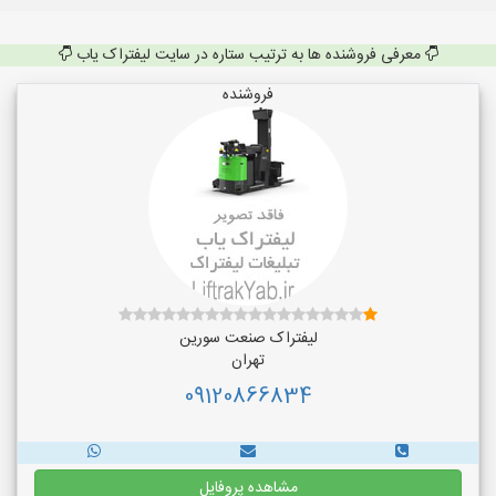
معرفی فروشنده ها به ترتیب ستاره در سایت لیفتراک یاب
فروشنده
لیفتراک صنعت سورین
تهران
09120866834
مشاهده پروفایل