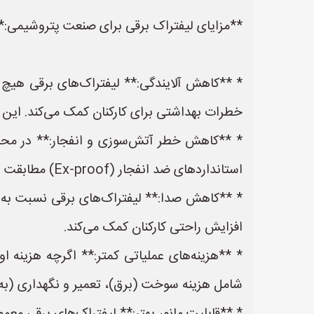
**مزایای لیفتراک برقی برای صنعت پتروشیمی:*
* **کاهش آلایندگی:** لیفتراک‌های برقی هیچ گ
خطرات بهداشتی برای کارکنان کمک می‌کند. این 
* **کاهش خطر آتش‌سوزی و انفجار:** در محیط
استانداردهای ضد انفجار (Ex-proof) مطابقت دارند، می‌توانند این خطر را به میزان قابل توجهی کاهش دهند.
* **کاهش صدا:** لیفتراک‌های برقی نسبت به م
افزایش راحتی کارکنان کمک می‌کند.
* **هزینه‌های عملیاتی کمتر:** اگرچه هزینه او
شامل هزینه سوخت (برق)، تعمیر و نگهداری (به