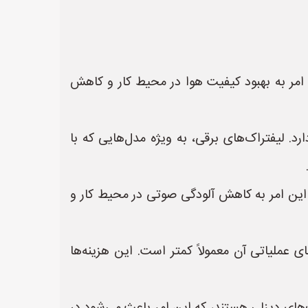
 امر به بهبود کیفیت هوا در محیط کار و کاهش
لیفتراک‌های برقی، به ویژه مدل‌هایی که با
این امر به کاهش آلودگی صوتی در محیط کار و
ی عملیاتی آن معمولاً کمتر است. این هزینه‌ها