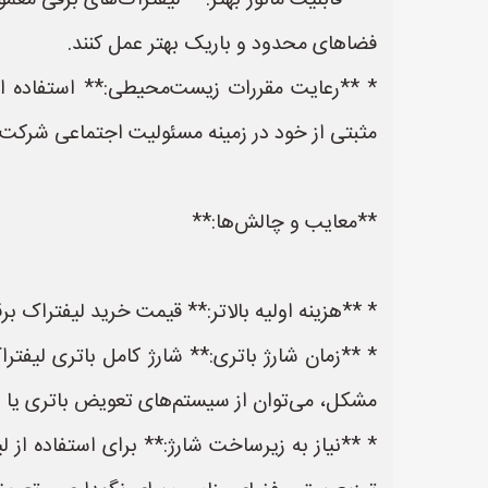
* **قابلیت مانور بهتر:** لیفتراک‌های برقی معم
فضاهای محدود و باریک بهتر عمل کنند.
* **رعایت مقررات زیست‌محیطی:** استفاده از
مثبتی از خود در زمینه مسئولیت اجتماعی شرکت (CSR) ارائه دهن
**معایب و چالش‌ها:**
* **هزینه اولیه بالاتر:** قیمت خرید لیفتراک بر
* **زمان شارژ باتری:** شارژ کامل باتری لیفت
مشکل، می‌توان از سیستم‌های تعویض باتری یا ای
* **نیاز به زیرساخت شارژ:** برای استفاده از