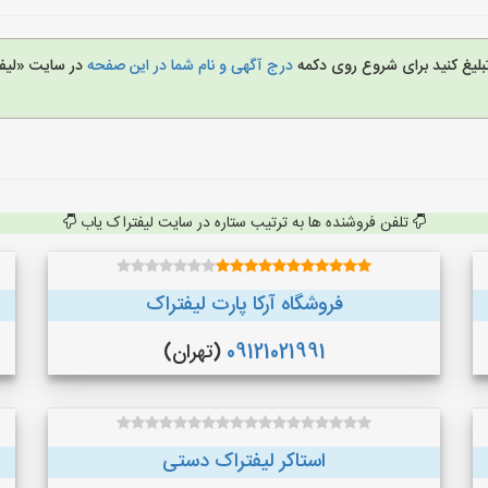
تبلیغ کنید برای شروع روی دکمه
درج آگهی و نام شما در این صفحه
در سایت «لیف
تلفن فروشنده ها به ترتیب ستاره در سایت لیفتراک یاب
فروشگاه آرکا پارت لیفتراک
09121021991
(تهران)
استاکر لیفتراک دستی