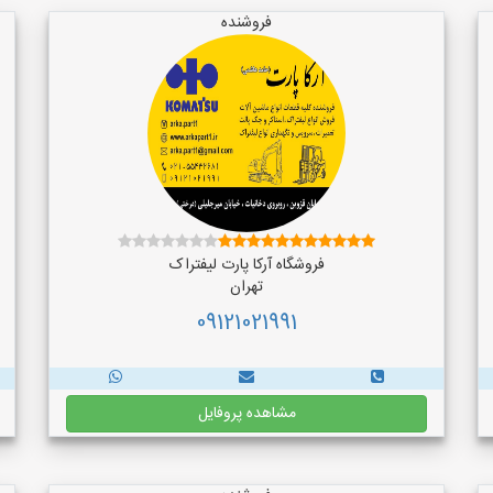
فروشنده
فروشگاه آرکا پارت لیفتراک
تهران
09121021991
مشاهده پروفایل