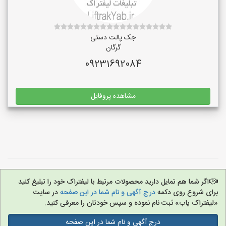
جک پالت دستی
گرگان
09231692084
مشاهده پروفایل
اگر شما هم تمایل دارید محصولات مرتبط با لیفتراک خود را تبلیغ کنید
برای شروع روی دکمه
درج آگهی و نام شما در این صفحه
در سایت
«لیفتراک یاب» ثبت نام نموده و سپس خودتان را معرفی کنید.
درج آگهی و نام شما در این صفحه