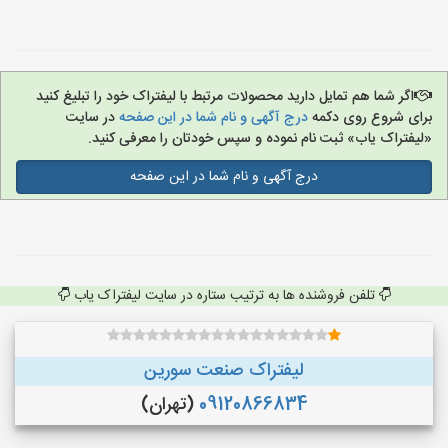
اگر شما هم تمایل دارید محصولات مرتبط با لیفتراک خود را تبلیغ کنید
برای شروع روی دکمه
درج آگهی و نام شما در این صفحه
در سایت
«لیفتراک یاب» ثبت نام نموده و سپس خودتان را معرفی کنید.
درج آگهی و نام شما در این صفحه
تلفن فروشنده ها به ترتیب ستاره در سایت لیفتراک یاب
لیفتراک صنعت سورین
09120866834
(تهران)