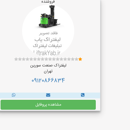
فروشنده
لیفتراک صنعت سورین
تهران
09120866834
مشاهده پروفایل