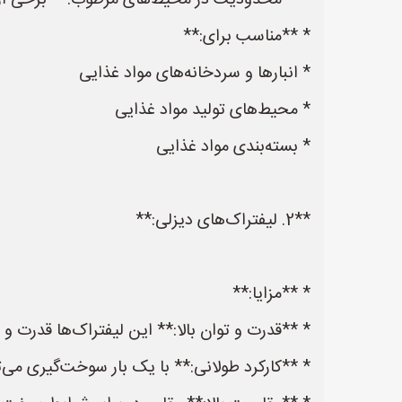
* **محدودیت در محیط‌های مرطوب:** برخی از 
* **مناسب برای:**
* انبارها و سردخانه‌های مواد غذایی
* محیط‌های تولید مواد غذایی
* بسته‌بندی مواد غذایی
**2. لیفتراک‌های دیزلی:**
* **مزایا:**
* **قدرت و توان بالا:** این لیفتراک‌ها قدرت و
* **کارکرد طولانی:** با یک بار سوخت‌گیری می‌تو