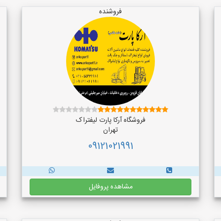
فروشنده
فروشگاه آرکا پارت لیفتراک
تهران
09121021991
مشاهده پروفایل