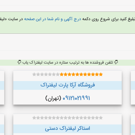
تبلیغ کنید برای شروع روی دکمه
درج آگهی و نام شما در این صفحه
در سایت «لیف
تلفن فروشنده ها به ترتیب ستاره در سایت لیفتراک یاب
فروشگاه آرکا پارت لیفتراک
09121021991
(تهران)
استاکر لیفتراک دستی