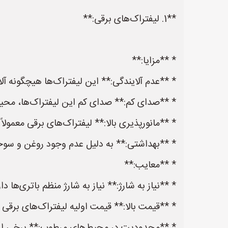
**1. لیفتراک‌های برقی:**
* **مزایا:**
* **عدم آلایندگی:** این لیفتراک‌ها هیچگونه آ
* **صدای کم:** صدای کم این لیفتراک‌ها، محیط کا
* **مانورپذیری بالا:** لیفتراک‌های برقی معمولا
* **بهداشتی:** به دلیل عدم وجود روغن و سوخ
* **معایب:**
* **نیاز به شارژ:** نیاز به شارژ منظم باتری‌ها دا
* **قیمت بالا:** قیمت اولیه لیفتراک‌های برقی م