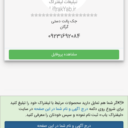
جک پالت دستی
گرگان
09231692084
مشاهده پروفایل
اگر شما هم تمایل دارید محصولات مرتبط با لیفتراک خود را تبلیغ کنید
برای شروع روی دکمه
درج آگهی و نام شما در این صفحه
در سایت
«لیفتراک یاب» ثبت نام نموده و سپس خودتان را معرفی کنید.
درج آگهی و نام شما در این صفحه