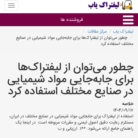
منوی
سایت
لیفتراک
فروشنده ها
یاب
لیفتراک یاب
مرکز مقالات
چطور می‌توان از لیفتراک‌ها برای جابه‌جایی مواد شیمیایی در صنایع
گروه ها
مختلف استفاده کرد
استان ها
چطور می‌توان از لیفتراک‌ها
برای جابه‌جایی مواد شیمیایی
در صنایع مختلف استفاده کرد
خلاصه
1404/09/17
استفاده از لیفتراک برای جابجایی مواد شیمیایی در صنایع مختلف در ایران،
مستلزم رعایت دقیق اصول ایمنی و مقررات مربوطه است. در اینجا یک
راهنمای جامع ارائه می‌شود: **1. ارزیابی و ب