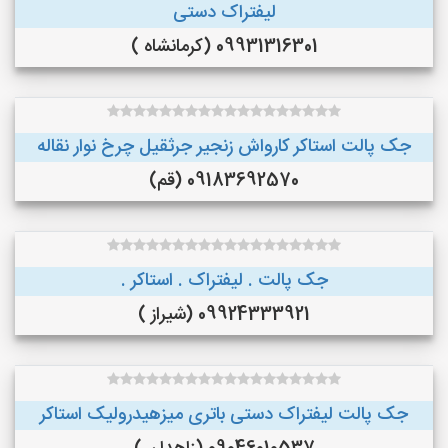
لیفتراک دستی
09931316301 (کرمانشاه )
جک پالت استاکر کارواش زنجیر جرثقیل چرخ نوار نقاله
09183692570 (قم)
جک پالت . لیفتراک . استاکر .
09924333921 (شیراز )
جک پالت لیفتراک دستی باتری میزهیدرولیک استاکر