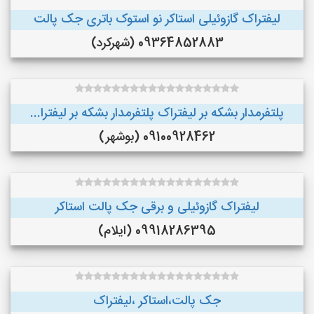
لیفتراک گازوئیلی استاکر نو استوک باتری جک پالت
09364852883 (شهرکرد)
پلتفرمدار بشکه بر لیفتراک پلتفرمدار بشکه بر لیفترا...
09100928462 (بوشهر)
لیفتراک گازوئیلی و برقی جک پالت استاکر
09918286395 (ایلام)
جک پالت،استاکر ،لیفتراک