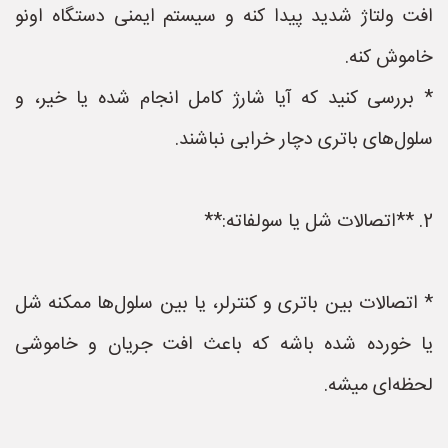
افت ولتاژ شدید پیدا کنه و سیستم ایمنی دستگاه اونو
خاموش کنه.
* بررسی کنید که آیا شارژ کامل انجام شده یا خیر، و
سلول‌های باتری دچار خرابی نباشند.
2. **اتصالات شل یا سولفاته:**
* اتصالات بین باتری و کنترلر، یا بین سلول‌ها ممکنه شل
یا خورده شده باشه که باعث افت جریان و خاموشی
لحظه‌ای میشه.