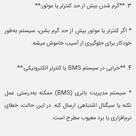
3. **گرم شدن بیش از حد کنترلر یا موتور:**
* اگر کنترلر یا موتور بیش از حد گرم بشن، سیستم به‌طور
خودکار برای جلوگیری از آسیب خاموش میشه.
4. **خرابی در سیستم BMS یا کنترلر الکترونیکی:**
* سیستم مدیریت باتری (BMS) ممکنه به‌درستی عمل
نکنه یا سیگنال اشتباهی ارسال کنه. در این حالت، خطای
نرم‌افزاری یا برد معیوب مطرح است.