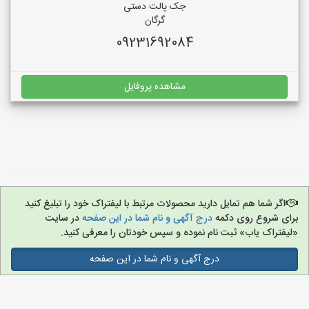
جک پالت دستی
گرگان
09231692084
مشاهده پروفایل
اگر شما هم تمایل دارید محصولات مرتبط با لیفتراک خود را تبلیغ کنید
برای شروع روی دکمه
درج آگهی و نام شما در این صفحه
در سایت
«لیفتراک یاب» ثبت نام نموده و سپس خودتان را معرفی کنید.
درج آگهی و نام شما در این صفحه