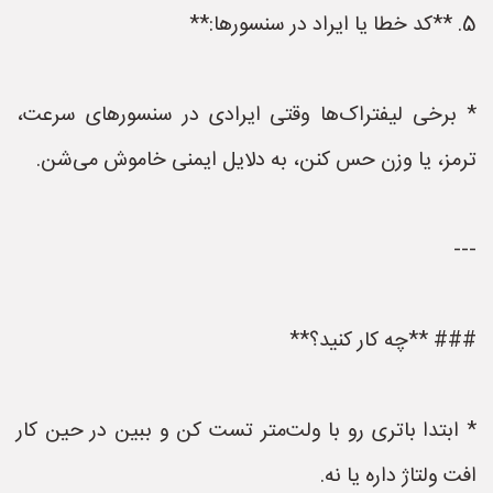
5. **کد خطا یا ایراد در سنسورها:**
* برخی لیفتراک‌ها وقتی ایرادی در سنسورهای سرعت،
ترمز، یا وزن حس کنن، به دلایل ایمنی خاموش می‌شن.
---
### **چه کار کنید؟**
* ابتدا باتری رو با ولت‌متر تست کن و ببین در حین کار
افت ولتاژ داره یا نه.