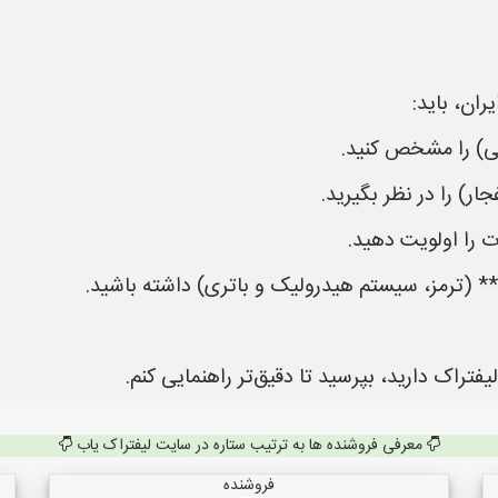
ران، باید:
نی) را مشخص کنید.
ر) را در نظر بگیرید.
را اولویت دهید.
ن** (ترمز، سیستم هیدرولیک و باتری) داشته باشید.
راک دارید، بپرسید تا دقیق‌تر راهنمایی کنم.
معرفی فروشنده ها به ترتیب ستاره در سایت لیفتراک یاب
فروشنده