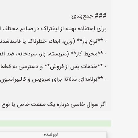
### جمع‌بندی:
برای استفاده بهینه از لیفتراک در صنایع مختلف ای
- **نوع بار** (وزن، ابعاد، خطرناک یا فاسدشد
- **محیط کار** (سربسته، باز، سردخانه، ضد انفجا
- **خدمات پس از فروش** و دسترسی به قطعات 
- **برنامه‌ای سالانه برای سرویس و کالیبراسیو
اگر سوال خاصی درباره یک صنعت خاص یا نوع لیفت
فروشنده