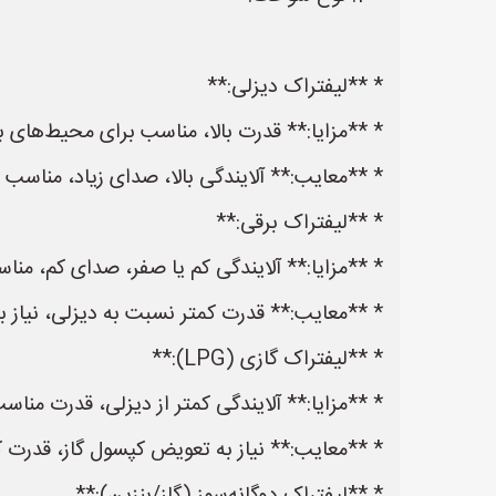
* **لیفتراک دیزلی:**
* **مزایا:** قدرت بالا، مناسب برای محیط‌های ب
* **معایب:** آلایندگی بالا، صدای زیاد، مناسب
* **لیفتراک برقی:**
* **مزایا:** آلایندگی کم یا صفر، صدای کم، منا
* **معایب:** قدرت کمتر نسبت به دیزلی، نیاز ب
* **لیفتراک گازی (LPG):**
* **مزایا:** آلایندگی کمتر از دیزلی، قدرت من
* **معایب:** نیاز به تعویض کپسول گاز، قدرت کمت