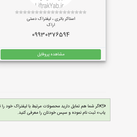
استاکر باتری ، لیفتراک دستی
اراک
09930376594
مشاهده پروفایل
اگر شما هم تمایل دارید محصولات مرتبط با لیفتراک خود را 
یاب» ثبت نام نموده و سپس خودتان را معرفی کنید.