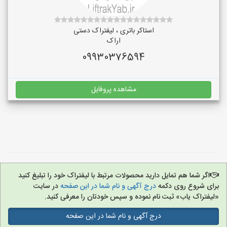
استاکر باتری ، لیفتراک دستی
اراک
09930376594
مشاهده پروفایل
اگر شما هم تمایل دارید محصولات مرتبط با لیفتراک خود را تبلیغ کنید
برای شروع روی دکمه
درج آگهی و نام شما در این صفحه
در سایت
«لیفتراک یاب» ثبت نام نموده و سپس خودتان را معرفی کنید.
درج آگهی و نام شما در این صفحه