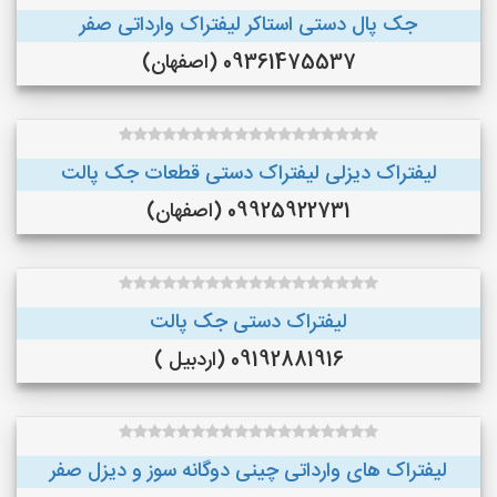
جک پال دستی استاکر لیفتراک وارداتی صفر
09361475537 (اصفهان)
لیفتراک دیزلی لیفتراک دستی قطعات جک پالت
09925922731 (اصفهان)
لیفتراک دستی جک پالت
09192881916 (اردبیل )
لیفتراک های وارداتی چینی دوگانه سوز و دیزل صفر