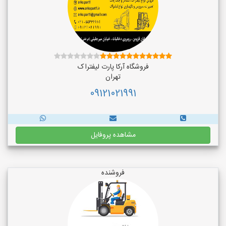
فروشگاه آرکا پارت لیفتراک
تهران
09121021991
مشاهده پروفایل
فروشنده