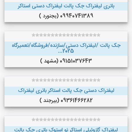
باتری لیفتراک جک پالت لیفتراک دستی استاکر
09940741389 (بجنورد )
جک پالت /لیفتراک دستی/سازنده/فروشگاه/تعمیرگاه
2025...
09151037643 (مشهد )
لیفتراک دستی جک پالت استاکر باتری لیفتراک
09361466282 (بیرجند )
لیفتراک گازوئیلی استاکر نو استوک باتری جک پالت