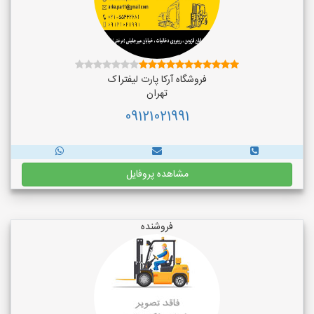
فروشگاه آرکا پارت لیفتراک
تهران
09121021991
مشاهده پروفایل
فروشنده