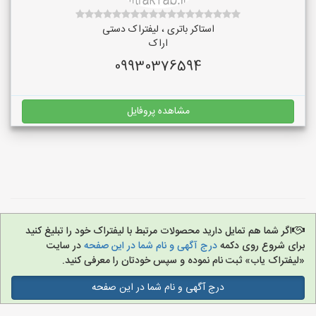
استاکر باتری ، لیفتراک دستی
اراک
09930376594
مشاهده پروفایل
اگر شما هم تمایل دارید محصولات مرتبط با لیفتراک خود را تبلیغ کنید
برای شروع روی دکمه
درج آگهی و نام شما در این صفحه
در سایت
«لیفتراک یاب» ثبت نام نموده و سپس خودتان را معرفی کنید.
درج آگهی و نام شما در این صفحه