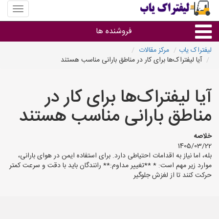
منوی
سایت
لیفتراک
فروشنده ها
یاب
لیفتراک یاب
مرکز مقالات
آیا لیفتراک‌ها برای کار در مناطق بارانی مناسب هستند
گروه ها
آیا لیفتراک‌ها برای کار در
استان ها
مناطق بارانی مناسب هستند
خلاصه
1405/03/22
بله، اما نیاز به اقدامات احتیاطی دارد. برای استفاده ایمن در هوای بارانی،
موارد زیر مهم است: * **تغییر مداوم:** رانندگان باید با دقت و سرعت کمتر
حرکت کنند تا از لغزش جلوگیر