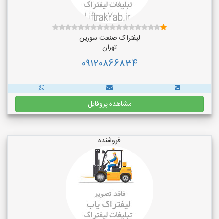
لیفتراک صنعت سورین
تهران
09120866834
مشاهده پروفایل
فروشنده