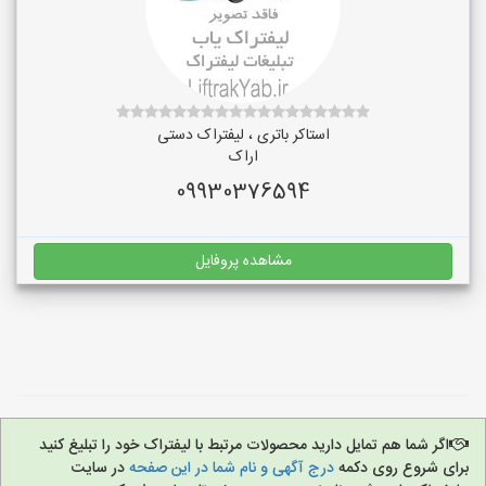
استاکر باتری ، لیفتراک دستی
اراک
09930376594
مشاهده پروفایل
اگر شما هم تمایل دارید محصولات مرتبط با لیفتراک خود را تبلیغ کنید
برای شروع روی دکمه
درج آگهی و نام شما در این صفحه
در سایت