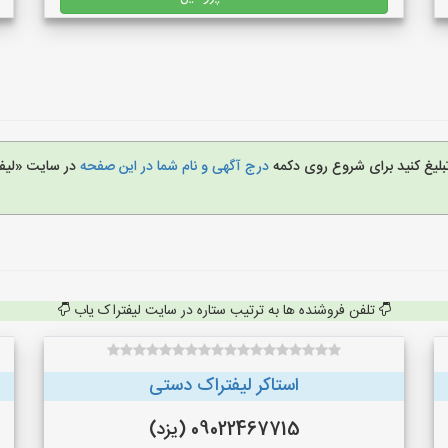
تبلیغ کنید برای شروع روی دکمه
درج آگهی و نام شما در این صفحه
در سایت «لیف
تلفن فروشنده ها به ترتیب ستاره در سایت لیفتراک یاب
استاکر لیفتراک دستی
09022467715 (یزد)