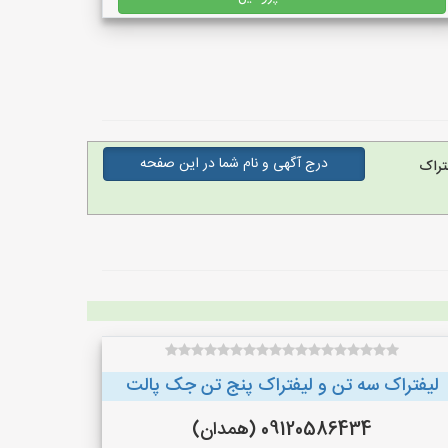
درج آگهی و نام شما در این صفحه
تراک
لیفتراک سه تن و لیفتراک پنج تن جک پالت
09120586434 (همدان)