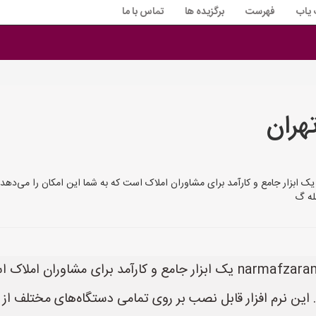
 یاب
فهرست
برگزیده ها
تماس با ما
تهران
رم افزار مدیریت املاک موجود در سایت narmafzaramlak.ir یک ابزار جامع و کارآمد برای مشاوران املاک است که به ش
له گ
نرم افزار مدیریت املاک موجود در سایت narmafzaramlak.ir یک ابزار جامع و 
 این نرم افزار قابل نصب بر روی تمامی دستگاه‌های مختلف از 