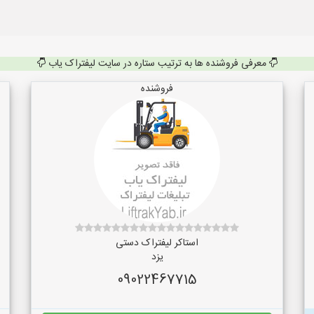
معرفی فروشنده ها به ترتیب ستاره در سایت لیفتراک یاب
فروشنده
استاکر لیفتراک دستی
یزد
09022467715