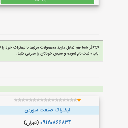
اگر شما هم تمایل دارید محصولات مرتبط با لیفتراک خود را 
یاب» ثبت نام نموده و سپس خودتان را معرفی کنید.
لیفتراک صنعت سورین
09120866834
(تهران)