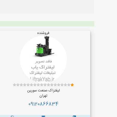
فروشنده
لیفتراک صنعت سورین
تهران
09120866834